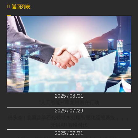

返回列表
热门资讯
2025 / 08 /01
“人工智能+”尊龙时凯在行动
2025 / 07 /29
倍头条 | 全国首单石化领域水处理智慧化运维系统，，，
开启AI+智维时代
2025 / 07 /21