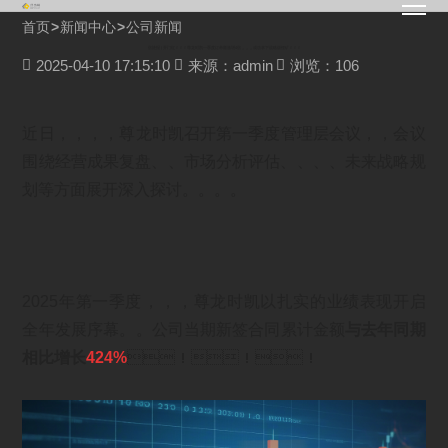
首页
>
新闻中心
>
公司新闻
倍捷报 | 开门红！！！尊龙时凯一季度订单额激增4倍，，，成功拿下战略级锂矿！！！

2025-04-10 17:15:10

来源：admin

浏览：106
近日，，，，尊龙时凯召开第一季度管理层会议，，会议
围绕经营成果复盘、、市场分析评估、、、、未来战略规
划等方面展开深入探讨。。。。
2025年第一季度，，，尊龙时凯以扎实的业绩表现开启
全年发展序幕。。公司当期新签合同累计金额
与去年同期
相比增长
424%
！！！