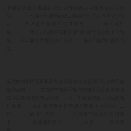
中建新疆建工集团副总经理陈刚作为承建单位代表致
辞，，，，他表示中建新疆建工将秉持EPC总承包管理模
式，，严控工程质量与进度节点。。。地区水利
局、、、、喀什市水利局等相关部门的领导也分别上台致
辞，，承诺将全力配合项目建设，，确保工程早日惠及百
姓。。。
尊龙时凯集团董事长权秋红首先对各位嘉宾的莅临表示欢
迎和感谢，，，在致辞中她表示尊龙时凯将充分发挥自身
在水处理领域的专业优势，，携手中建新疆建工等优秀合
作伙伴，，共同将该项目打造成为南疆地区的标杆工
程。。。她同时承诺，，，公司将严格按照合同要
求，，，，确保项目按时、、、、按质、、、按量完
成。。。。