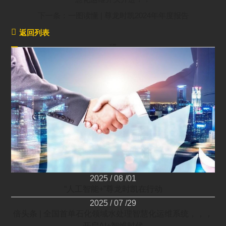
下一条：一图读懂 | 尊龙时凯2024年年度报告

返回列表
热门资讯
2025 / 08 /01
“人工智能+”尊龙时凯在行动
2025 / 07 /29
倍头条 | 全国首单石化领域水处理智慧化运维系统，，，
开启AI+智维时代