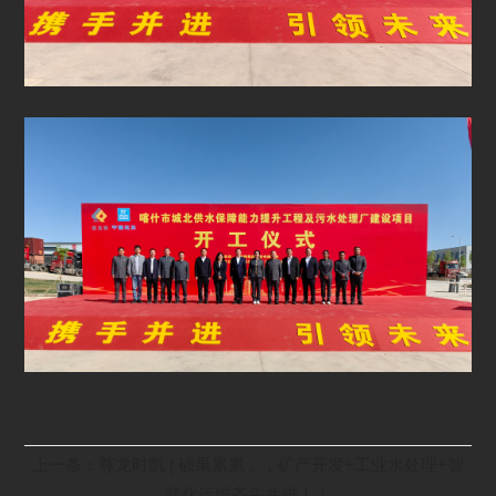
上一条：尊龙时凯 | 硕果累累，，矿产开发+工业水处理+智
慧化运维齐头并进！！