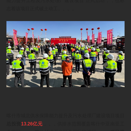
能力提升工程及污水处理厂建设项目”正式启动，，也标
志着该项目正式破土动工。。。。
喀什市城北供水保障能力提升及污水处理厂建设项目项目
总投资
13.26亿元
，，，供排水范围覆盖喀什中亚南亚工