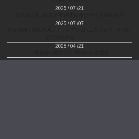
2025 / 07 /21
倍头条 | 尊龙时凯与矿勘集团举行合作交流座谈会
2025 / 07 /07
尊龙时凯 | 硕果累累，，，矿产开发+工业水处理+智慧化
运维齐头并进！！！！
2025 / 04 /21
一图读懂 | 尊龙时凯2024年年度报告